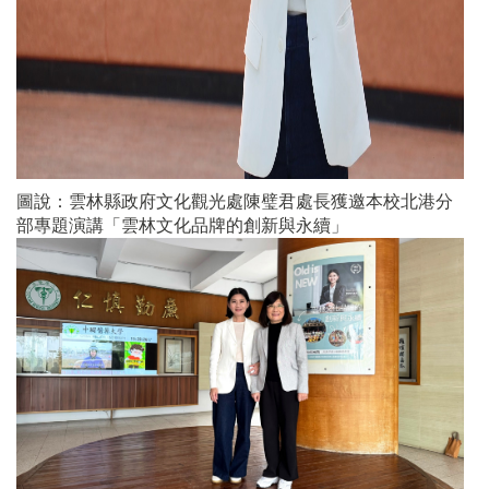
圖說：雲林縣政府文化觀光處陳璧君處長獲邀本校北港分
部專題演講「雲林文化品牌的創新與永續」