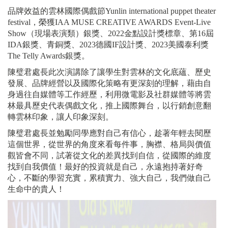
品牌效益的雲林國際偶戲節Yunlin international puppet theater
festival，榮獲IAA MUSE CREATIVE AWARDS Event-Live
Show（現場表演類）銀獎、2022金點設計獎標章、第16屆
IDA銀獎、青銅獎、2023德國IF設計獎、2023美國泰利獎
The Telly Awards銀獎。
陳璧君處長此次演講除了讓學生對雲林的文化底蘊、歷史
發展、品牌經營以及國際化策略有更深刻的理解，藉由自
身過往自媒體等工作經歷，利用微電影及社群媒體等將雲
林最具歷史代表偶戲文化，推上國際舞台，以行銷創意翻
轉雲林印象，讓人印象深刻。
陳璧君處長並勉勵同學應對自己有信心，趁著年輕去閱歷
這個世界，從世界的角度來看每件事，胸襟、格局與價值
觀皆會不同，試著從文化的差異找到自信，從國際的維度
找到自我價值！最好的投資就是自己，永遠抱持著好奇
心，不斷的學習充實，累積實力、強大自己，我們做自己
生命中的貴人！