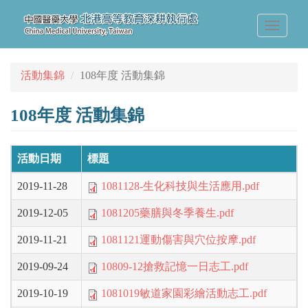
移
至
Toggle
主
navigati
內
容
活動集錦
108年度 活動集錦
108年度 活動集錦
活動日期
標題
2019-11-28
1081128-生化科技與生活應用.pdf
2019-12-05
1081205藥膳與冬季養生.pdf
2019-11-21
1081121運動傷害與穴位按摩.pdf
2019-09-24
10809-12搶救記憶一日志工.pdf
2019-10-19
1081019敏道家園彩繪活動志工.pdf